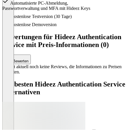
Automatisierte PC-Abmeldung,
Passwortverwaltung und MFA mit Hideez Keys
Item
Kostenlose Testversion (30 Tage)
1
of
Kostenlose Demoversion
1
Bewertungen für Hideez Authentication
Service mit Preis-Informationen (0)
Bewerten
Es gibt aktuell noch keine Reviews, die Informationen zu Preisen
enthalten.
Die besten Hideez Authentication Service
Alternativen