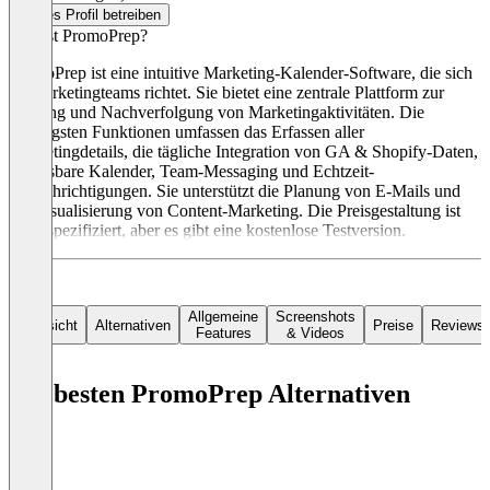
Dieses Profil betreiben
Was ist PromoPrep?
PromoPrep ist eine intuitive Marketing-Kalender-Software, die sich
an Marketingteams richtet. Sie bietet eine zentrale Plattform zur
Planung und Nachverfolgung von Marketingaktivitäten. Die
wichtigsten Funktionen umfassen das Erfassen aller
Marketingdetails, die tägliche Integration von GA & Shopify-Daten,
anpassbare Kalender, Team-Messaging und Echtzeit-
Benachrichtigungen. Sie unterstützt die Planung von E-Mails und
die Visualisierung von Content-Marketing. Die Preisgestaltung ist
nicht spezifiziert, aber es gibt eine kostenlose Testversion.
Allgemeine
Screenshots
Übersicht
Alternativen
Preise
Reviews
Features
& Videos
Die besten PromoPrep Alternativen