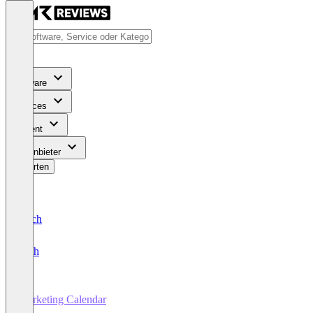
Software
Services
Content
Für Anbieter
Bewerten
Deutsch
English
Marketing Calendar