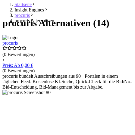
Startseite
Insight Engines
procuris
procuris Alternativen (14)
procuris Alternativen
procuris
(0 Bewertungen)
•
Preis: Ab 0,00 €
(0 Bewertungen)
procuris bündelt Ausschreibungen aus 90+ Portalen in einem
täglichen Feed. Kostenlose KI-Suche, Quick-Check für die Bid/No-
Bid-Entscheidung, Bid-Management bis zur Abgabe.