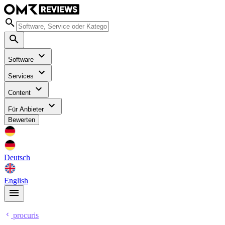
Software
Services
Content
Für Anbieter
Bewerten
Deutsch
English
procuris