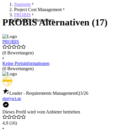
Startseite
Project Cost Management
PROBIS
PROBIS Alternativen (17)
PROBIS Alternativen
PROBIS
(0 Bewertungen)
•
Keine Preisinformationen
(0 Bewertungen)
Leader - Requirements Management
Q3/26
storywi.se
Dieses Profil wird vom Anbieter betrieben
4,9
(16)
•