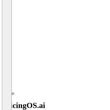
PricingOS.ai