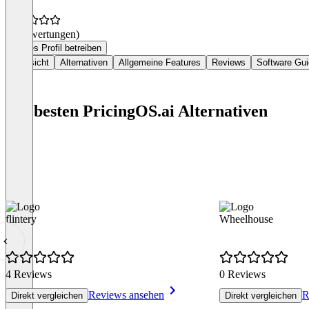
(0 Bewertungen)
Dieses Profil betreiben
Übersicht
Alternativen
Allgemeine Features
Reviews
Software Gu
Die besten PricingOS.ai Alternativen
flintery
Wheelhouse
4 Reviews
0 Reviews
Reviews ansehen
R
Direkt vergleichen
Direkt vergleichen