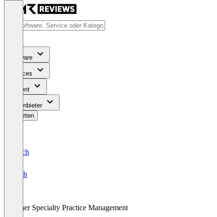
Software
Services
Content
Für Anbieter
Bewerten
Deutsch
English
Other Specialty Practice Management