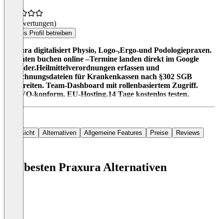
(0 Bewertungen)
Dieses Profil betreiben
Praxura digitalisiert Physio, Logo-,Ergo-und Podologiepraxen.
Patienten buchen online –Termine landen direkt im Google
Kalender.Heilmittelverordnungen erfassen und
Abrechnungsdateien für Krankenkassen nach §302 SGB
vorbereiten. Team-Dashboard mit rollenbasiertem Zugriff.
DSGVO-konform, EU-Hosting.14 Tage kostenlos testen.
Übersicht
Alternativen
Allgemeine Features
Preise
Reviews
Die besten Praxura Alternativen