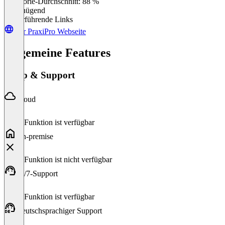
Kategorie-Durchschnitt: 88 %
Ungenügend
Weiterführende Links
Zur PraxiPro Webseite
Allgemeine Features
Setup & Support
Cloud
Diese Funktion ist verfügbar
On-premise
Diese Funktion ist nicht verfügbar
24/7-Support
Diese Funktion ist verfügbar
Deutschsprachiger Support