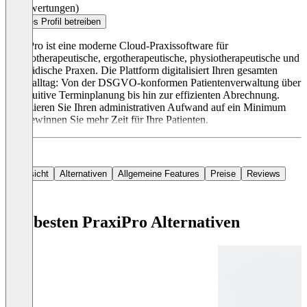
(0 Bewertungen)
Dieses Profil betreiben
PraxiPro ist eine moderne Cloud-Praxissoftware für
psychotherapeutische, ergotherapeutische, physiotherapeutische und
logopädische Praxen. Die Plattform digitalisiert Ihren gesamten
Praxisalltag: Von der DSGVO-konformen Patientenverwaltung über
die intuitive Terminplanung bis hin zur effizienten Abrechnung.
Reduzieren Sie Ihren administrativen Aufwand auf ein Minimum
und gewinnen Sie mehr Zeit für Ihre Patienten.
Übersicht
Alternativen
Allgemeine Features
Preise
Reviews
Die besten PraxiPro Alternativen