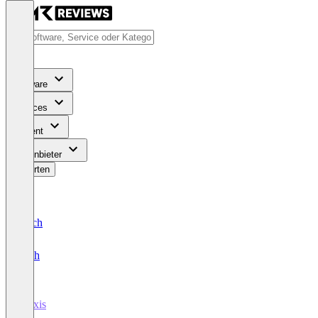
Software
Services
Content
Für Anbieter
Bewerten
Deutsch
English
Praxis