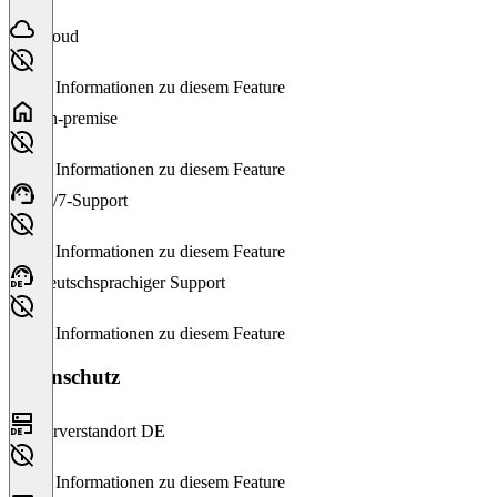
Cloud
Keine Informationen zu diesem Feature
On-premise
Keine Informationen zu diesem Feature
24/7-Support
Keine Informationen zu diesem Feature
Deutschsprachiger Support
Keine Informationen zu diesem Feature
Datenschutz
Serverstandort DE
Keine Informationen zu diesem Feature