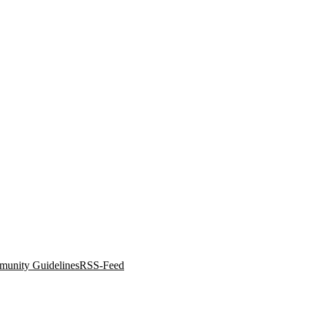
unity Guidelines
RSS-Feed