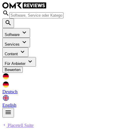
Software
Services
Content
Für Anbieter
Bewerten
Deutsch
English
Placetell Suite