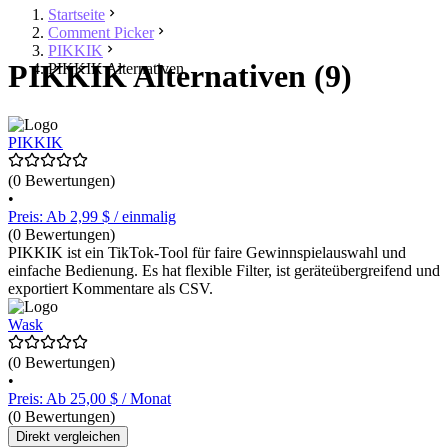
Startseite
Comment Picker
PIKKIK
PIKKIK Alternativen (9)
PIKKIK Alternativen
PIKKIK
(0 Bewertungen)
•
Preis: Ab 2,99 $ / einmalig
(0 Bewertungen)
PIKKIK ist ein TikTok-Tool für faire Gewinnspielauswahl und
einfache Bedienung. Es hat flexible Filter, ist geräteübergreifend und
exportiert Kommentare als CSV.
Wask
(0 Bewertungen)
•
Preis: Ab 25,00 $ / Monat
(0 Bewertungen)
Direkt vergleichen