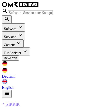
Software
Services
Content
Für Anbieter
Bewerten
Deutsch
English
PIKKIK