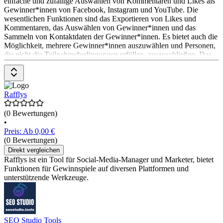
einfache und zufällige Auswählen von Kommentaren und Likes als
Gewinner*innen von Facebook, Instagram und YouTube. Die
wesentlichen Funktionen sind das Exportieren von Likes und
Kommentaren, das Auswählen von Gewinner*innen und das
Sammeln von Kontaktdaten der Gewinner*innen. Es bietet auch die
Möglichkeit, mehrere Gewinner*innen auszuwählen und Personen,
die nicht die Teilnahmebedingungen erfüllen, auszuschließen. Das
Pricing-Modell ist nicht explizit angegeben, es wird jedoch eine
kostenlose Anmeldung angeboten.
Rafflys
(0 Bewertungen)
•
Preis: Ab 0,00 €
(0 Bewertungen)
Direkt vergleichen
Rafflys ist ein Tool für Social-Media-Manager und Marketer, bietet
Funktionen für Gewinnspiele auf diversen Plattformen und
unterstützende Werkzeuge.
SEO Studio Tools