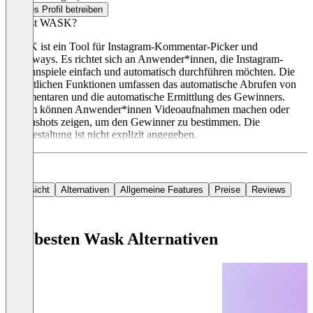
Dieses Profil betreiben
Was ist WASK?
WASK ist ein Tool für Instagram-Kommentar-Picker und
Giveaways. Es richtet sich an Anwender*innen, die Instagram-
Gewinnspiele einfach und automatisch durchführen möchten. Die
wesentlichen Funktionen umfassen das automatische Abrufen von
Kommentaren und die automatische Ermittlung des Gewinners.
Zudem können Anwender*innen Videoaufnahmen machen oder
Screenshots zeigen, um den Gewinner zu bestimmen. Die
Preisgestaltung ist nicht explizit angegeben.
Übersicht
Alternativen
Allgemeine Features
Preise
Reviews
Die besten Wask Alternativen