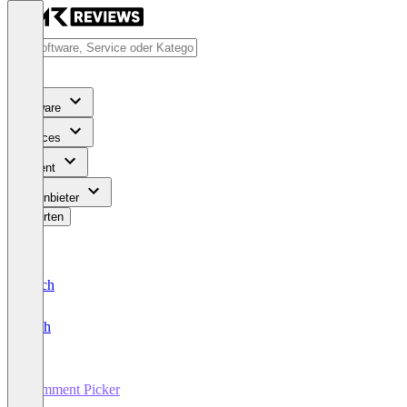
Software
Services
Content
Für Anbieter
Bewerten
Deutsch
English
Comment Picker