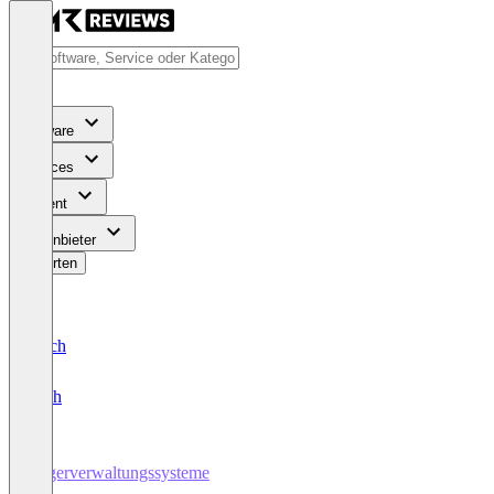
Software
Services
Content
Für Anbieter
Bewerten
Deutsch
English
Lagerverwaltungssysteme