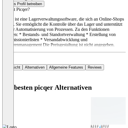
Dieses Profil betreiben
Was ist Picqer?
Picqer ist eine Lagerverwaltungssoftware, die sich an Online-Shops
richtet. Sie ermöglicht die Kontrolle über das Lager und unterstützt
bei der Automatisierung von Prozessen. Zu den Funktionen
gehören: * Bestands- und Standortverwaltung * Erstellung von
Kommissionierlisten * Versandabwicklung und
Retourenmanagement Die Preisgestaltung ist nicht angegeben.
Übersicht
Alternativen
Allgemeine Features
Reviews
Die besten picqer Alternativen