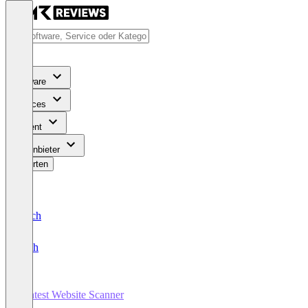
Software
Services
Content
Für Anbieter
Bewerten
Deutsch
English
Pentest Website Scanner