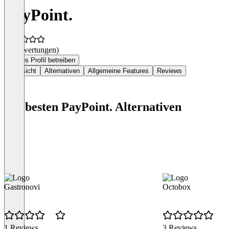
PayPoint.
(0 Bewertungen)
Dieses Profil betreiben
Übersicht
Alternativen
Allgemeine Features
Reviews
Die besten PayPoint. Alternativen
Gastronovi
Octobox
1 Reviews
3 Reviews