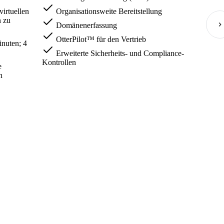
virtuellen
Organisationsweite Bereitstellung
n zu
Domänenerfassung
OtterPilot™ für den Vertrieb
nuten; 4
Erweiterte Sicherheits- und Compliance-
Kontrollen
e
n