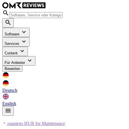
Software
Services
Content
Für Anbieter
Bewerten
Deutsch
English
osapiens HUB for Maintenance