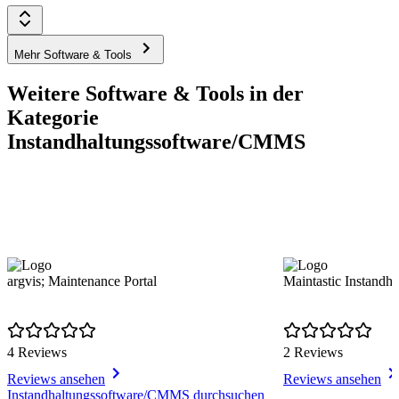
Mehr Software & Tools
Weitere Software & Tools in der
Kategorie
Instandhaltungssoftware/CMMS
argvis; Maintenance Portal
Maintastic Instandh
4 Reviews
2 Reviews
Reviews ansehen
Reviews ansehen
Item
Instandhaltungssoftware/CMMS durchsuchen