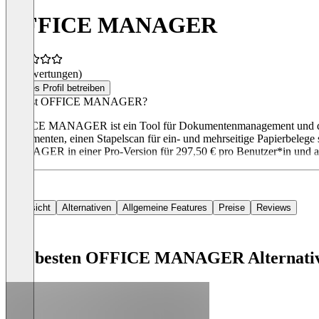
OFFICE MANAGER
(0 Bewertungen)
Dieses Profil betreiben
Was ist OFFICE MANAGER?
OFFICE MANAGER ist ein Tool für Dokumentenmanagement und digital
Dokumenten, einen Stapelscan für ein- und mehrseitige Papierbelege
MANAGER in einer Pro-Version für 297,50 € pro Benutzer*in und al
Übersicht
Alternativen
Allgemeine Features
Preise
Reviews
Die besten OFFICE MANAGER Alternati