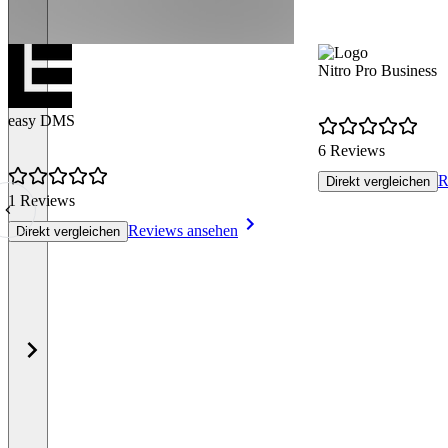
Nitro Pro Business
easy DMS
6 Reviews
R
Direkt vergleichen
1 Reviews
Reviews ansehen
Direkt vergleichen