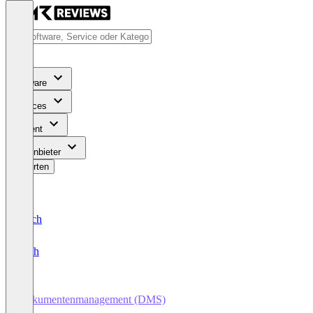
Software
Services
Content
Für Anbieter
Bewerten
Deutsch
English
Dokumentenmanagement (DMS)