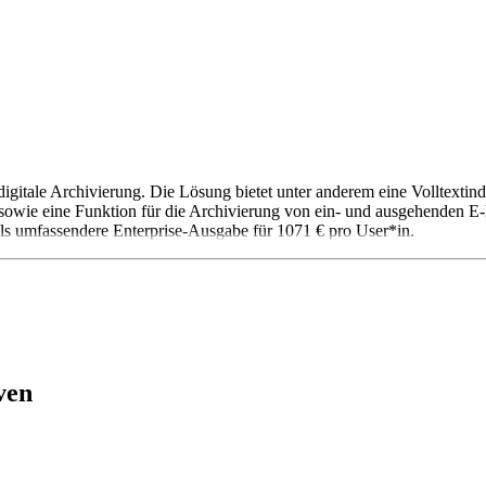
e Archivierung. Die Lösung bietet unter anderem eine Volltextinde
 sowie eine Funktion für die Archivierung von ein- und ausgehenden E
s umfassendere Enterprise-Ausgabe für 1071 € pro User*in.
ven