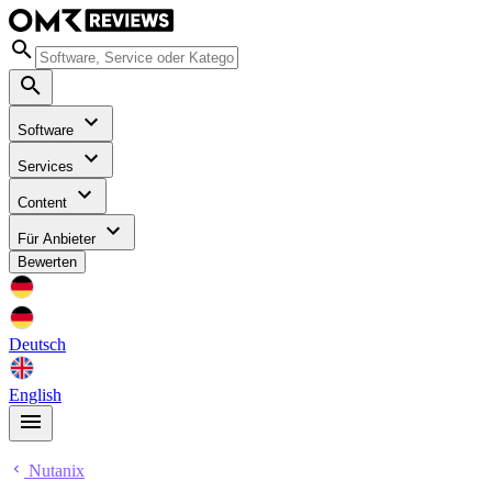
Software
Services
Content
Für Anbieter
Bewerten
Deutsch
English
Nutanix