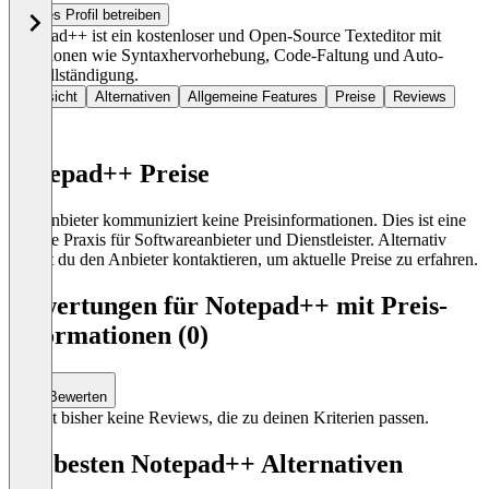
Dieses Profil betreiben
Notepad++ ist ein kostenloser und Open-Source Texteditor mit
Funktionen wie Syntaxhervorhebung, Code-Faltung und Auto-
Vervollständigung.
Übersicht
Alternativen
Allgemeine Features
Preise
Reviews
Notepad++ Preise
Der Anbieter kommuniziert keine Preisinformationen. Dies ist eine
übliche Praxis für Softwareanbieter und Dienstleister. Alternativ
kannst du den Anbieter kontaktieren, um aktuelle Preise zu erfahren.
Bewertungen für Notepad++ mit Preis-
Informationen (0)
Bewerten
Es gibt bisher keine Reviews, die zu deinen Kriterien passen.
Die besten Notepad++ Alternativen