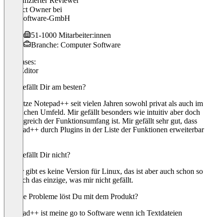
Verifizierter Reviewer
Product Owner
bei
JTL-Software-GmbH
51-1000 Mitarbeiter:innen
Branche: Computer Software
Use cases:
Text Editor
Was gefällt Dir am besten?
Ich nutze Notepad++ seit vielen Jahren sowohl privat als auch im
beruflichen Umfeld. Mir gefällt besonders wie intuitiv aber doch
umfangreich der Funktionsumfang ist. Mir gefällt sehr gut, dass
Notepad++ durch Plugins in der Liste der Funktionen erweiterbar
ist.
Was gefällt Dir nicht?
Leider gibt es keine Version für Linux, das ist aber auch schon so
ziemlich das einzige, was mir nicht gefällt.
Welche Probleme löst Du mit dem Produkt?
Notepad++ ist meine go to Software wenn ich Textdateien