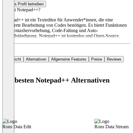
Dieses Profil betreiben
Was ist Notepad++?
Notepad++ ist ein Texteditor für Anwender*innen, die eine
erweiterte Bearbeitung von Codes benötigen. Es bietet Funktionen
wie Syntaxhervorhebung, Code-Faltung und Auto-
Vervollständigung. Notepad++ ist kostenlos und Open-Source.
Übersicht
Alternativen
Allgemeine Features
Preise
Reviews
Die besten Notepad++ Alternativen
Rons Data Edit
Rons Data Stream