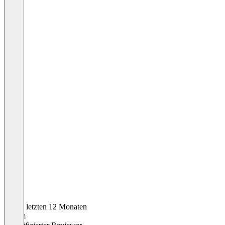
In den letzten 12 Monaten
Achim