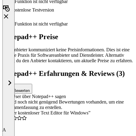
Diese Funktion ist nicht verfügbar
Kostenlose Testversion
Diese Funktion ist nicht verfügbar
Notepad++ Preise
Der Anbieter kommuniziert keine Preisinformationen. Dies ist eine
übliche Praxis für Softwareanbieter und Dienstleister. Alternativ
kannst du den Anbieter kontaktieren, um aktuelle Preise zu erfahren.
Notepad++ Erfahrungen & Reviews (3)
Bewerten
Was User über Notepad++ sagen
Es sind noch nicht genügend Bewertungen vorhanden, um eine
Zusammenfassung zu erstellen.
“Bester kostenloser Text Editor für Windows”
5.0
A