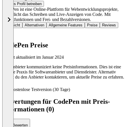
Dieses Profil betreiben
CodePen ist eine Online-Plattform für Webentwicklungsprojekte,
ermöglicht das Schreiben und Live-Anzeigen von Code. Mit
Zusatzfunktionen und Frei- und Bezahlversionen.
Übersicht
Alternativen
Allgemeine Features
Preise
Reviews
CodePen Preise
Zuletzt aktualisiert im Januar 2024
Der Anbieter kommuniziert keine Preisinformationen. Dies ist eine
übliche Praxis für Softwareanbieter und Dienstleister. Alternativ
kannst du den Anbieter kontaktieren, um aktuelle Preise zu erfahren.
Kostenlose Testversion (30 Tage)
Bewertungen für CodePen mit Preis-
Informationen (0)
Bewerten