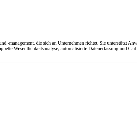
ng und -management, die sich an Unternehmen richtet. Sie unterstützt
ppelte Wesentlichkeitsanalyse, automatisierte Datenerfassung und Car