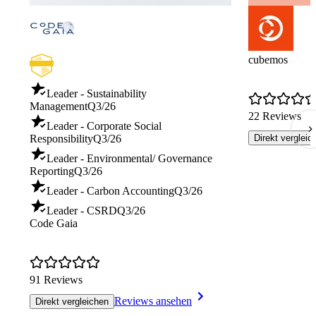
cubemos
Leader - Sustainability
Management
Q3/26
22 Reviews
Leader - Corporate Social
Responsibility
Q3/26
Direkt vergleic
Leader - Environmental/ Governance
Reporting
Q3/26
Leader - Carbon Accounting
Q3/26
Leader - CSRD
Q3/26
Code Gaia
91 Reviews
Reviews ansehen
Direkt vergleichen