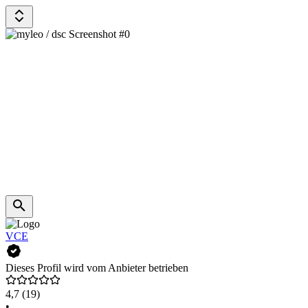
VCE
Dieses Profil wird vom Anbieter betrieben
4,7
(19)
•