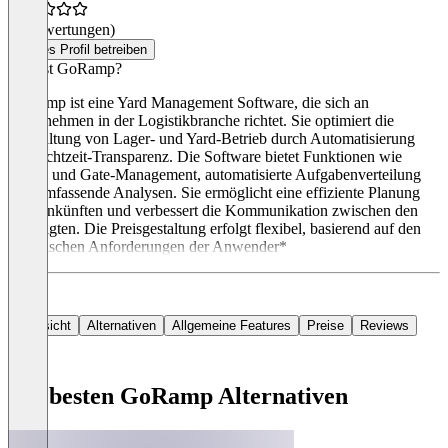
(0 Bewertungen)
Dieses Profil betreiben
Was ist GoRamp?
GoRamp ist eine Yard Management Software, die sich an
Unternehmen in der Logistikbranche richtet. Sie optimiert die
Verwaltung von Lager- und Yard-Betrieb durch Automatisierung
und Echtzeit-Transparenz. Die Software bietet Funktionen wie
Dock- und Gate-Management, automatisierte Aufgabenverteilung
und umfassende Analysen. Sie ermöglicht eine effiziente Planung
von Ankünften und verbessert die Kommunikation zwischen den
Beteiligten. Die Preisgestaltung erfolgt flexibel, basierend auf den
spezifischen Anforderungen der Anwender*
Übersicht
Alternativen
Allgemeine Features
Preise
Reviews
Die besten GoRamp Alternativen