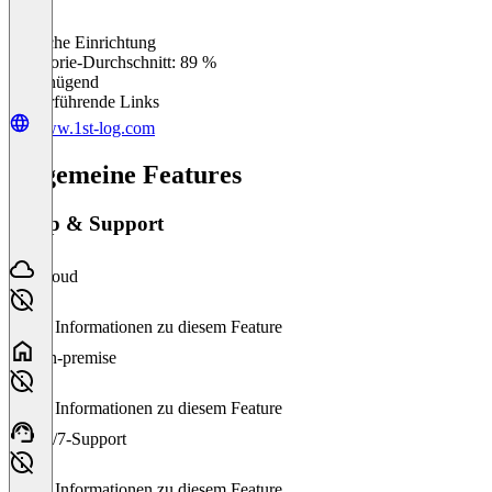
Einfache Einrichtung
0
%
Kategorie-Durchschnitt: 89 %
Ungenügend
Weiterführende Links
www.1st-log.com
Allgemeine Features
Setup & Support
Cloud
Keine Informationen zu diesem Feature
On-premise
Keine Informationen zu diesem Feature
24/7-Support
Keine Informationen zu diesem Feature