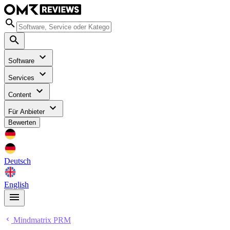
Software
Services
Content
Für Anbieter
Bewerten
Deutsch
English
Mindmatrix PRM