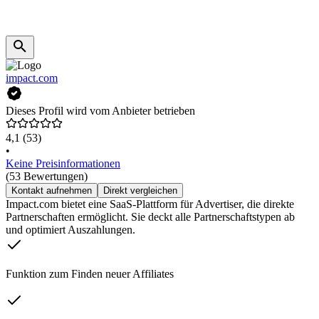
impact.com
Dieses Profil wird vom Anbieter betrieben
4,1
(53)
•
Keine Preisinformationen
(53 Bewertungen)
Kontakt aufnehmen
Direkt vergleichen
Impact.com bietet eine SaaS-Plattform für Advertiser, die direkte
Partnerschaften ermöglicht. Sie deckt alle Partnerschaftstypen ab
und optimiert Auszahlungen.
Funktion zum Finden neuer Affiliates