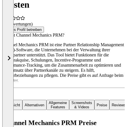
Kosten
(0 Bewertungen)
Dieses Profil betreiben
Was ist Channel Mechanics PRM?
Channel Mechanics PRM ist eine Partner Relationship Management
(PRM)-Software, die Unternehmen bei der Verwaltung ihrer
Kanalpartner unterstützt. Das Tool bietet Funktionen für die
Partnerakquise, Schulungen, Incentive-Programme und
Performance-Tracking, um die Zusammenarbeit zu optimieren und
den Umsatz über Partnerkanäle zu steigern. Es hilft,
Partnerbeziehungen zu pflegen. Die Preise gibt es auf Anfrage beim
Anbieter.
Allgemeine
Screenshots
Übersicht
Alternativen
Preise
Reviews
Features
& Videos
Channel Mechanics PRM Preise