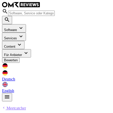
Software
Services
Content
Für Anbieter
Bewerten
Deutsch
English
Meetcatcher