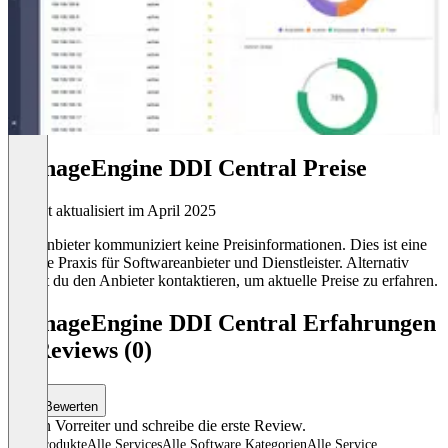
ManageEngine DDI Central Preise
Zuletzt aktualisiert im April 2025
Der Anbieter kommuniziert keine Preisinformationen. Dies ist eine
übliche Praxis für Softwareanbieter und Dienstleister. Alternativ
kannst du den Anbieter kontaktieren, um aktuelle Preise zu erfahren.
ManageEngine DDI Central Erfahrungen
& Reviews (0)
Bewerten
Sei ein Vorreiter und schreibe die erste Review.
Alle Produkte
Alle Services
Alle Software Kategorien
Alle Service