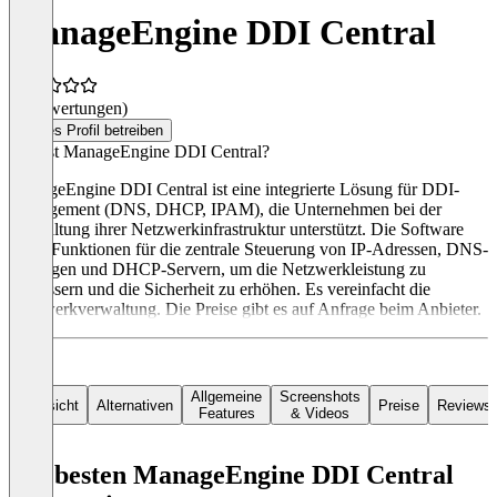
ManageEngine DDI Central
(0 Bewertungen)
Dieses Profil betreiben
Was ist ManageEngine DDI Central?
ManageEngine DDI Central ist eine integrierte Lösung für DDI-
Management (DNS, DHCP, IPAM), die Unternehmen bei der
Verwaltung ihrer Netzwerkinfrastruktur unterstützt. Die Software
bietet Funktionen für die zentrale Steuerung von IP-Adressen, DNS-
Einträgen und DHCP-Servern, um die Netzwerkleistung zu
verbessern und die Sicherheit zu erhöhen. Es vereinfacht die
Netzwerkverwaltung. Die Preise gibt es auf Anfrage beim Anbieter.
Allgemeine
Screenshots
Übersicht
Alternativen
Preise
Reviews
Features
& Videos
Die besten ManageEngine DDI Central