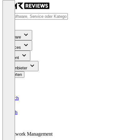
Software
Services
Content
Für Anbieter
Bewerten
Deutsch
English
Network Management