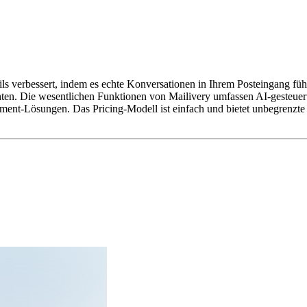
ls verbessert, indem es echte Konversationen in Ihrem Posteingang führ
n. Die wesentlichen Funktionen von Mailivery umfassen AI-gesteuert
nt-Lösungen. Das Pricing-Modell ist einfach und bietet unbegrenzte Po