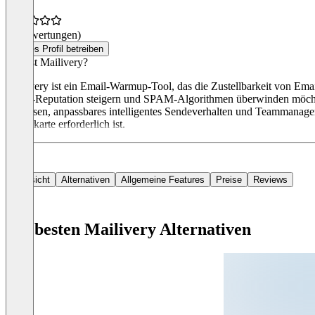
(0 Bewertungen)
Dieses Profil betreiben
Was ist Mailivery?
Mailivery ist ein Email-Warmup-Tool, das die Zustellbarkeit von Emai
Email-Reputation steigern und SPAM-Algorithmen überwinden möchte
Analysen, anpassbares intelligentes Sendeverhalten und Teammanageme
Kreditkarte erforderlich ist.
Übersicht
Alternativen
Allgemeine Features
Preise
Reviews
Die besten Mailivery Alternativen