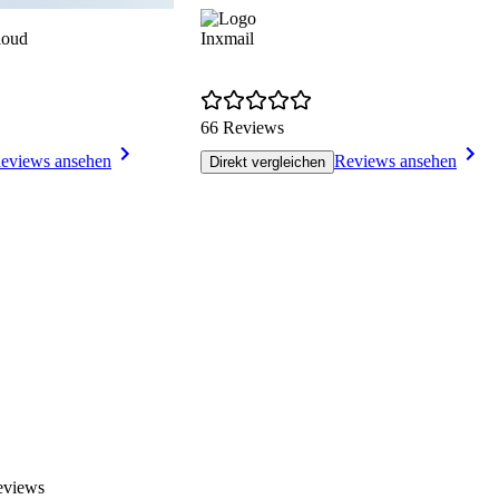
loud
Inxmail
66 Reviews
eviews ansehen
Reviews ansehen
Direkt vergleichen
eviews