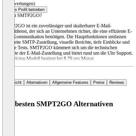
(0 Bewertungen)
Dieses Profil betreiben
Was ist SMTP2GO?
SMTP2GO ist ein zuverlässiger und skalierbarer E-Mail-
Zustelldienst, der sich an Unternehmen richtet, die eine effiziente E-
Mail-Kommunikation benötigen. Die Hauptfunktionen umfassen
weltweite SMTP-Zustellung, visuelle Berichte, tiefe Einblicke und
robuste Tests. SMTP2GO kümmert sich um die technischen
Aspekte der E-Mail-Zustellung und bietet rund um die Uhr Support.
Das Pricing-Modell beginnt bei $ 79 pro Monat.
Übersicht
Alternativen
Allgemeine Features
Preise
Reviews
Die besten SMPT2GO Alternativen