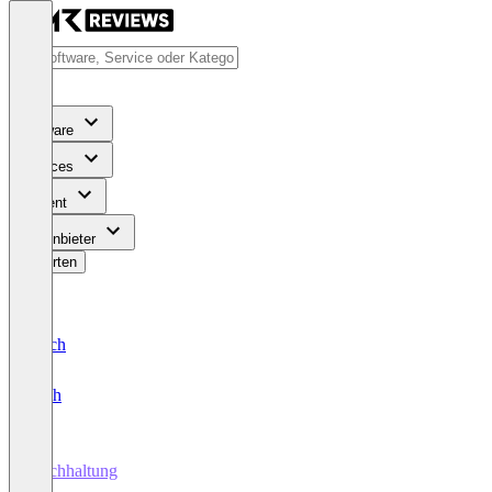
Software
Services
Content
Für Anbieter
Bewerten
Deutsch
English
Buchhaltung