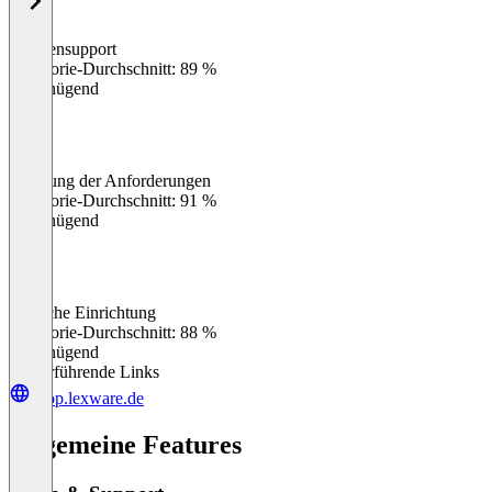
Kundensupport
0
%
Kategorie-Durchschnitt: 89 %
Ungenügend
Erfüllung der Anforderungen
0
%
Kategorie-Durchschnitt: 91 %
Ungenügend
Einfache Einrichtung
0
%
Kategorie-Durchschnitt: 88 %
Ungenügend
Weiterführende Links
shop.lexware.de
Allgemeine Features