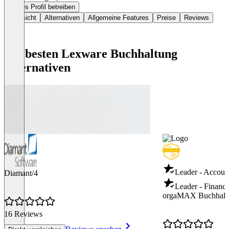
Dieses Profil betreiben
Übersicht
Alternativen
Allgemeine Features
Preise
Reviews
Die besten Lexware Buchhaltung
Alternativen
Leader - Accoun
Diamant/4
Leader - Financi
orgaMAX Buchhalt
16 Reviews