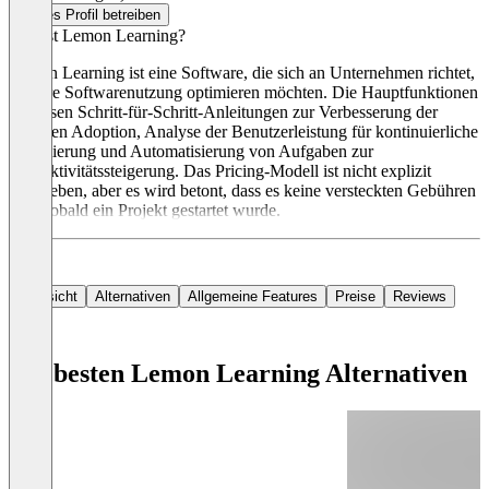
Dieses Profil betreiben
Was ist Lemon Learning?
Lemon Learning ist eine Software, die sich an Unternehmen richtet,
die ihre Softwarenutzung optimieren möchten. Die Hauptfunktionen
umfassen Schritt-für-Schritt-Anleitungen zur Verbesserung der
digitalen Adoption, Analyse der Benutzerleistung für kontinuierliche
Optimierung und Automatisierung von Aufgaben zur
Produktivitätssteigerung. Das Pricing-Modell ist nicht explizit
angegeben, aber es wird betont, dass es keine versteckten Gebühren
gibt, sobald ein Projekt gestartet wurde.
Übersicht
Alternativen
Allgemeine Features
Preise
Reviews
Die besten Lemon Learning Alternativen