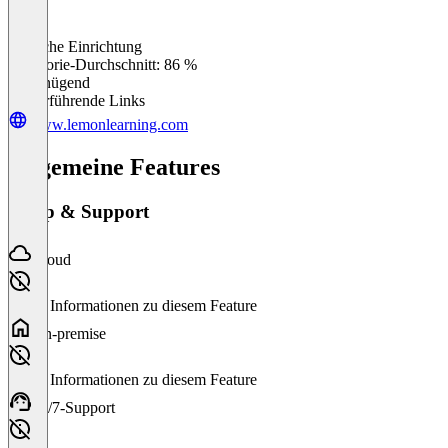
Einfache Einrichtung
0
%
Kategorie-Durchschnitt: 86 %
Ungenügend
Weiterführende Links
www.lemonlearning.com
Allgemeine Features
Setup & Support
Cloud
Keine Informationen zu diesem Feature
On-premise
Keine Informationen zu diesem Feature
24/7-Support