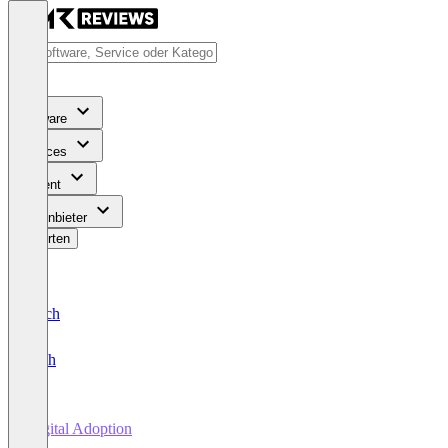
Software
Services
Content
Für Anbieter
Bewerten
Deutsch
English
Digital Adoption