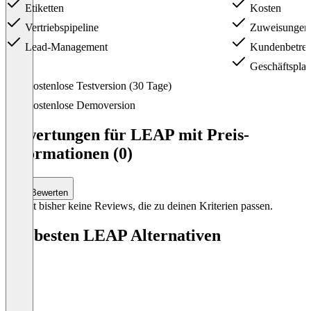
Etiketten
Kosten
Vertriebspipeline
Zuweisungen 
Lead-Management
Kundenbetre
Geschäftspla
Item
Kostenlose Testversion (30 Tage)
1
of
Kostenlose Demoversion
3
Bewertungen für LEAP mit Preis-
Informationen (0)
Bewerten
Es gibt bisher keine Reviews, die zu deinen Kriterien passen.
Die besten LEAP Alternativen