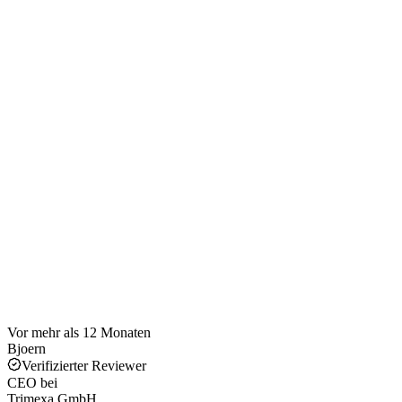
Vor mehr als 12 Monaten
Bjoern
Verifizierter Reviewer
CEO
bei
Trimexa GmbH