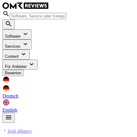
Software
Services
Content
Für Anbieter
Bewerten
Deutsch
English
lead alliance