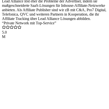
Lead Alliance löst eher die Probleme der Advertiser, indem sie
maßgeschneiderte SaaS-Lösungen für Inhouse-Affiliate-Netzwerke
anbieten. Als Affiliate Publisher sind wir zB mit C&A, Pro7 Digital,
Telefonica, QVC und weiteren Partnern in Kooperation, die ihr
Affiliate Tracking über Lead Alliance Lösungen abbilden.
“Private Network mit Top-Service”
5.0
M