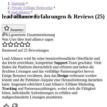
Startseite
Private Affiliate Netzwerke
lead alliance
lead alliance Erfahrungen & Reviews (25)
Alle Bewertungen
Bewerten
KI-generierte Zusammenfassung
Was User über lead alliance sagen
Basierend auf 25 Bewertungen
Lead Alliance wird für seine benutzerfreundliche Oberfläche und
das leicht erreichbare, kompetente
Support
-Team geschätzt. Viele
finden die Plattform übersichtlich und effizient und heben die
flexiblen Lösungen und das vielfältige Partnerangebot hervor.
Einige Benutzer erwähnen, dass das
Design
verbessert werden
könnte und die Publisher-Akquise eine Herausforderung darstellen
kann. Insgesamt erleichtert Lead Alliance Affiliate-Marketing,
Tracking
und Partnerauszahlungen, wobei viele die Fähigkeit
loben, individuelle Anforderungen zu erfüllen und
maßgeschneiderte Lösungen anzubieten.