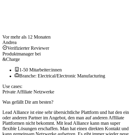
Vor mehr als 12 Monaten
Andrea
Verifizierter Reviewer
Produktmanager
bei
&Charge
1-50 Mitarbeiter:innen
Branche: Electrical/Electronic Manufacturing
Use cases:
Private Affiliate Netzwerke
Was gefällt Dir am besten?
Lead Alliance ist eine sehr übersichtliche Plattform und hat den ein
oder anderen Partner im Angebot, den man auf anderen Affiliate
Plattformen nicht bekommt. Mit lead Alliance kann man super
flexible Lösungen erschaffen. Man hat einen direkten Kontakt und
kann gemeinsam Netzwerke aufsetzen. Es gibt immer wieder neue