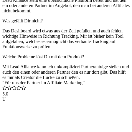
Lead Alliance stellt eine übersichtliche Plattform bereit und hat den
ein oder anderen Partner im Angebot, den man bei anderen Affiliates
nicht bekommt.
Was gefällt Dir nicht?
Das Dashboard wird etwas aus der Zeit gefallen und auch fehlen
wichtige Hinweise in Richtung Tracking. Mir ist bisher kein Tool
aufgefallen, welches es ermöglicht das verbaute Tracking auf
Funktionsweise zu prüfen.
Welche Probleme löst Du mit dem Produkt?
Mit Lead Alliance kann ich unkompliziert Partneranträge stellen und
auch den einen oder anderen Partner den es nur dort gibt. Das hilft
es mir als Creator die Lücke zu schließen.
“Für uns der Partner im Affiliate Marketing”
5.0
U