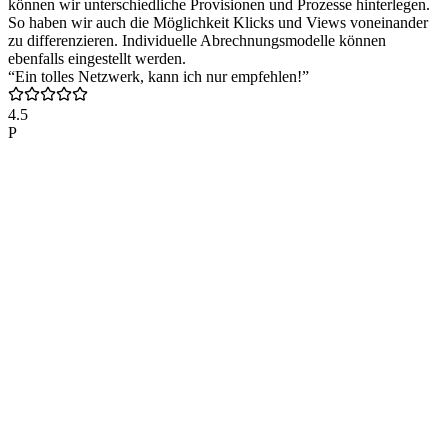
können wir unterschiedliche Provisionen und Prozesse hinterlegen.
So haben wir auch die Möglichkeit Klicks und Views voneinander
zu differenzieren. Individuelle Abrechnungsmodelle können
ebenfalls eingestellt werden.
“Ein tolles Netzwerk, kann ich nur empfehlen!”
4.5
P