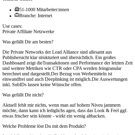
51-1000 Mitarbeiter:innen
Branche: Internet
Use cases:
Private Affiliate Netzwerke
Was gefällt Dir am besten?
Die Private Networks der Lead Alliance sind allesamt aus
Publishersicht klar strukturiert und übersichtlich. Ein großes
Dashboaard zeigt dieTransaktionen und Performance der letzten Zeit
und weitere Metriken wie CTR oder CPA werden feingranular
berechnet und dargestellt.Der Bezug von Werbemitteln ist
einwandfrei und auch Deeplinking ist möglich.Die Auswertungen
inkl. SubIDs lassen keine Wünsche offen.
Was gefällt Dir nicht?
Aktuell fehlt mir nichts, wenn man auf hohem Niveu jammern
möchte, dann kann ich lediglichs agen, dass das Look & Feel ggf.
etwas frischer sein könnte - wirkt ein wenig altbacken.
Welche Probleme löst Du mit dem Produkt?