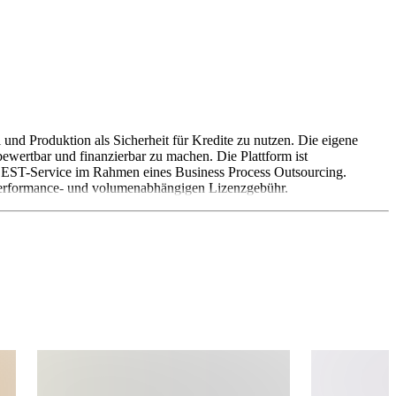
nd Produktion als Sicherheit für Kredite zu nutzen. Die eigene
bewertbar und finanzierbar zu machen. Die Plattform ist
LABEST-Service im Rahmen eines Business Process Outsourcing.
r performance- und volumenabhängigen Lizenzgebühr.