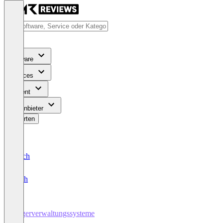
Software
Services
Content
Für Anbieter
Bewerten
Deutsch
English
Lagerverwaltungssysteme