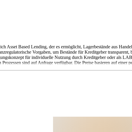
h Asset Based Lending, der es ermöglicht, Lagerbestände aus Handel u
anzregulatorische Vorgaben, um Bestände für Kreditgeber transparent, 
tigungskonzept für individuelle Nutzung durch Kreditgeber oder als 
n Prozessen sind auf Anfrage verfügbar. Die Preise basieren auf eine