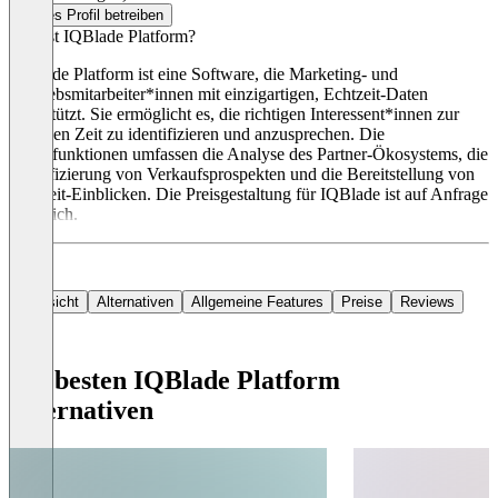
Dieses Profil betreiben
Was ist IQBlade Platform?
IQBlade Platform ist eine Software, die Marketing- und
Vertriebsmitarbeiter*innen mit einzigartigen, Echtzeit-Daten
unterstützt. Sie ermöglicht es, die richtigen Interessent*innen zur
richtigen Zeit zu identifizieren und anzusprechen. Die
Hauptfunktionen umfassen die Analyse des Partner-Ökosystems, die
Identifizierung von Verkaufsprospekten und die Bereitstellung von
Echtzeit-Einblicken. Die Preisgestaltung für IQBlade ist auf Anfrage
erhältlich.
Übersicht
Alternativen
Allgemeine Features
Preise
Reviews
Die besten IQBlade Platform
Alternativen