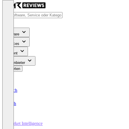
Software
Services
Content
Für Anbieter
Bewerten
Deutsch
English
Market Intelligence