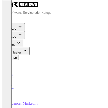
Software
Services
Content
Für Anbieter
Bewerten
Deutsch
English
Influencer Marketing