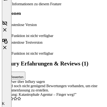
Keine Informationen zu diesem Feature
Versionen
Kostenlose Version
Diese Funktion ist nicht verfügbar
Kostenlose Testversion
Diese Funktion ist nicht verfügbar
Influry Erfahrungen & Reviews (1)
Bewerten
Was User über Influry sagen
Es sind noch nicht genügend Bewertungen vorhanden, um eine
Zusammenfassung zu erstellen.
“Achtung: Katastrophale Agentur – Finger weg!”
K