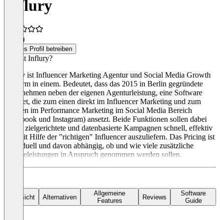
Influry
0,0
(1)
Dieses Profil betreiben
Was ist Influry?
Influry ist Influencer Marketing Agentur und Social Media Growth
Platform in einem. Bedeutet, dass das 2015 in Berlin gegründete
Unternehmen neben der eigenen Agenturleistung, eine Software
anbietet, die zum einen direkt im Influencer Marketing und zum
anderen im Performance Marketing im Social Media Bereich
(Facebook und Instagram) ansetzt. Beide Funktionen sollen dabei
helfen zielgerichtete und datenbasierte Kampagnen schnell, effektiv
und mit Hilfe der "richtigen" Influencer auszuliefern. Das Pricing ist
individuell und davon abhängig, ob und wie viele zusätzliche
Serviceleistungen in Anspruch genommen werden sollen.
Allgemeine
Software
Übersicht
Alternativen
Reviews
Features
Guide