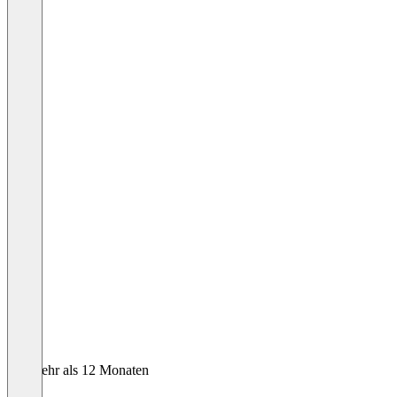
Vor mehr als 12 Monaten
Kai