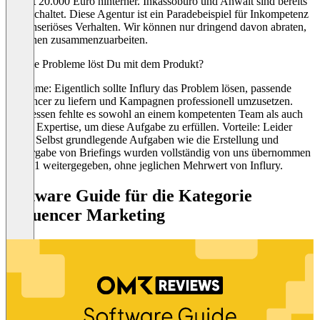
derzeit 20.000 Euro hinterher. Inkassobüro und Anwalt sind bereits
eingeschaltet. Diese Agentur ist ein Paradebeispiel für Inkompetenz
und unseriöses Verhalten. Wir können nur dringend davon abraten,
mit ihnen zusammenzuarbeiten.
Welche Probleme löst Du mit dem Produkt?
Probleme: Eigentlich sollte Influry das Problem lösen, passende
Influencer zu liefern und Kampagnen professionell umzusetzen.
Stattdessen fehlte es sowohl an einem kompetenten Team als auch
an der Expertise, um diese Aufgabe zu erfüllen. Vorteile: Leider
keine. Selbst grundlegende Aufgaben wie die Erstellung und
Weitergabe von Briefings wurden vollständig von uns übernommen
und 1:1 weitergegeben, ohne jeglichen Mehrwert von Influry.
Software Guide für die Kategorie
Influencer Marketing