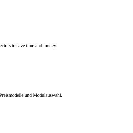
nectors to save time and money.
e Preismodelle und Modulauswahl.