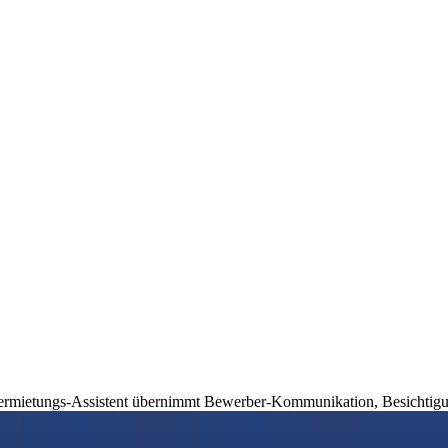
e Vermietungs-Assistent übernimmt Bewerber-Kommunikation, Besichti