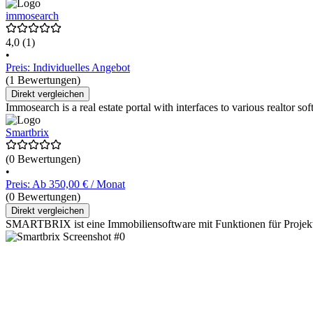
immosearch
4,0
(1)
•
Preis: Individuelles Angebot
(1 Bewertungen)
Direkt vergleichen
Immosearch is a real estate portal with interfaces to various realtor 
Smartbrix
(0 Bewertungen)
•
Preis: Ab 350,00 € / Monat
(0 Bewertungen)
Direkt vergleichen
SMARTBRIX ist eine Immobiliensoftware mit Funktionen für Projekten