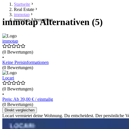
Startseite
Real Estate
immotap
immotap Alternativen (5)
immotap Alternativen
immotap
(0 Bewertungen)
•
Keine Preisinformationen
(0 Bewertungen)
Locari
(0 Bewertungen)
•
Preis: Ab 39,00 € / einmalig
(0 Bewertungen)
Direkt vergleichen
Locari vermietet deine Wohnung. Du entscheidest. Der persönlich