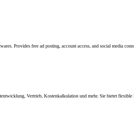
softwares. Provides free ad posting, account access, and social media con
twicklung, Vertrieb, Kostenkalkulation und mehr. Sie bietet flexibl