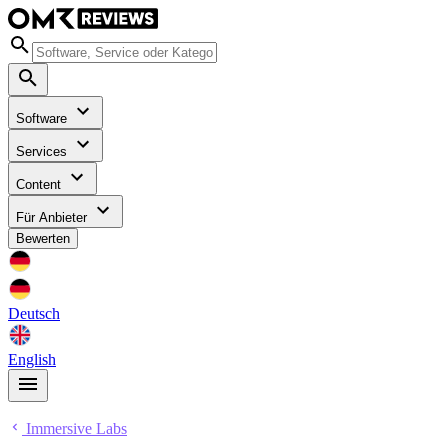
Software
Services
Content
Für Anbieter
Bewerten
Deutsch
English
Immersive Labs