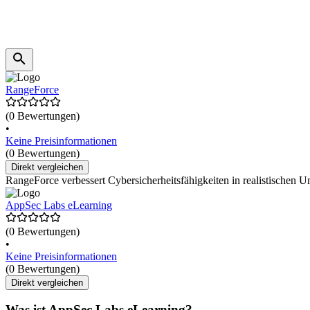
RangeForce
(0 Bewertungen)
•
Keine Preisinformationen
(0 Bewertungen)
Direkt vergleichen
RangeForce verbessert Cybersicherheitsfähigkeiten in realistischen 
AppSec Labs eLearning
(0 Bewertungen)
•
Keine Preisinformationen
(0 Bewertungen)
Direkt vergleichen
Was ist AppSec Labs eLearning?