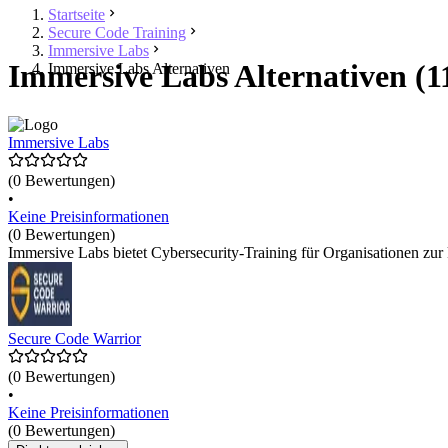
Startseite
Secure Code Training
Immersive Labs
Immersive Labs Alternativen (1
Immersive Labs Alternativen
Immersive Labs
(0 Bewertungen)
•
Keine Preisinformationen
(0 Bewertungen)
Immersive Labs bietet Cybersecurity-Training für Organisationen zur 
Secure Code Warrior
(0 Bewertungen)
•
Keine Preisinformationen
(0 Bewertungen)