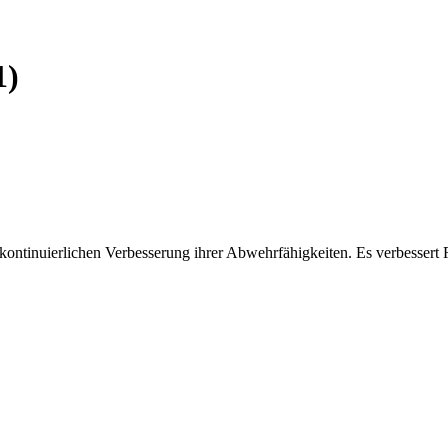
1)
kontinuierlichen Verbesserung ihrer Abwehrfähigkeiten. Es verbessert R