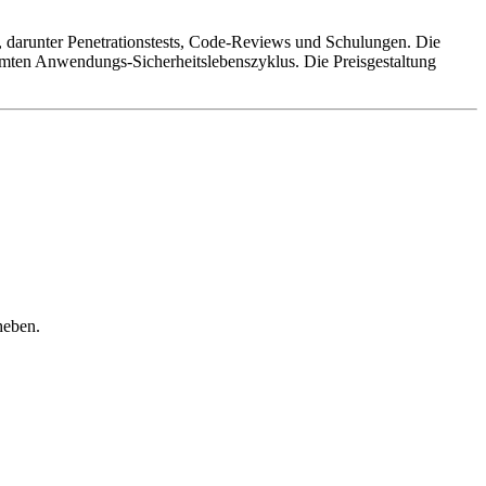
an, darunter Penetrationstests, Code-Reviews und Schulungen. Die
mten Anwendungs-Sicherheitslebenszyklus. Die Preisgestaltung
heben.