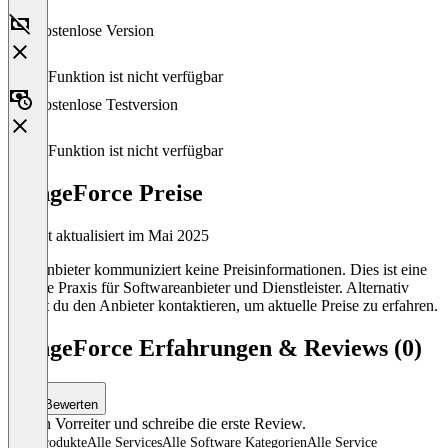
Kostenlose Version
Diese Funktion ist nicht verfügbar
Kostenlose Testversion
Diese Funktion ist nicht verfügbar
RangeForce Preise
Zuletzt aktualisiert im Mai 2025
Der Anbieter kommuniziert keine Preisinformationen. Dies ist eine
übliche Praxis für Softwareanbieter und Dienstleister. Alternativ
kannst du den Anbieter kontaktieren, um aktuelle Preise zu erfahren.
RangeForce Erfahrungen & Reviews (0)
Bewerten
Sei ein Vorreiter und schreibe die erste Review.
Alle Produkte
Alle Services
Alle Software Kategorien
Alle Service