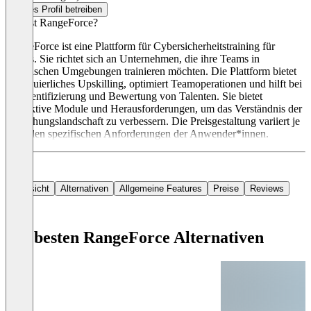
Dieses Profil betreiben
Was ist RangeForce?
RangeForce ist eine Plattform für Cybersicherheitstraining für
Teams. Sie richtet sich an Unternehmen, die ihre Teams in
realistischen Umgebungen trainieren möchten. Die Plattform bietet
kontinuierliches Upskilling, optimiert Teamoperationen und hilft bei
der Identifizierung und Bewertung von Talenten. Sie bietet
interaktive Module und Herausforderungen, um das Verständnis der
Bedrohungslandschaft zu verbessern. Die Preisgestaltung variiert je
nach den spezifischen Anforderungen der Anwender*innen.
Übersicht
Alternativen
Allgemeine Features
Preise
Reviews
Die besten RangeForce Alternativen