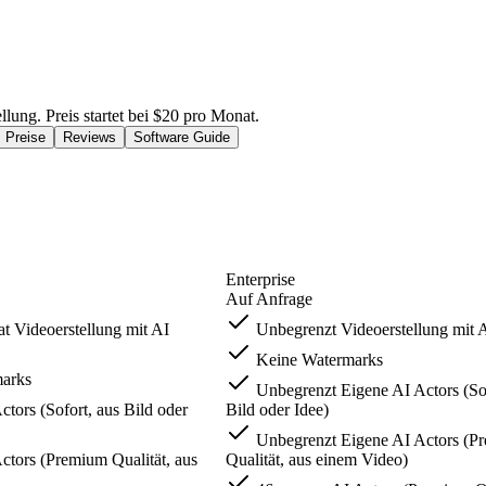
llung. Preis startet bei $20 pro Monat.
Preise
Reviews
Software Guide
Enterprise
Auf Anfrage
t Videoerstellung mit AI
Unbegrenzt Videoerstellung mit 
Keine Watermarks
arks
Unbegrenzt Eigene AI Actors (Sof
tors (Sofort, aus Bild oder
Bild oder Idee)
Unbegrenzt Eigene AI Actors (P
ctors (Premium Qualität, aus
Qualität, aus einem Video)