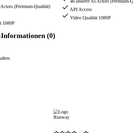
46 unserer AI Actors (Premium-Qu
 Actors (Premium-Qualität)
API Access
Video Qualität 1080P
t 1080P
Informationen (0)
alten.
Runway