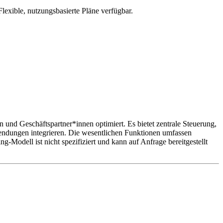
exible, nutzungsbasierte Pläne verfügbar.
nd Geschäftspartner*innen optimiert. Es bietet zentrale Steuerung,
wendungen integrieren. Die wesentlichen Funktionen umfassen
odell ist nicht spezifiziert und kann auf Anfrage bereitgestellt