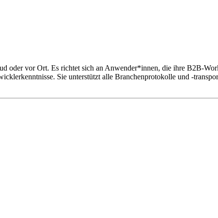
ud oder vor Ort. Es richtet sich an Anwender*innen, die ihre B2B-Work
cklerkenntnisse. Sie unterstützt alle Branchenprotokolle und -transpo