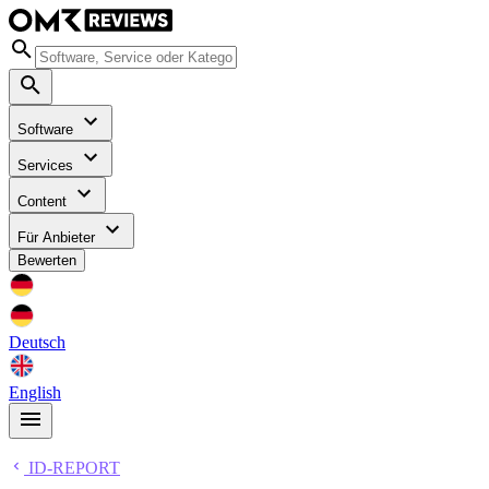
Software
Services
Content
Für Anbieter
Bewerten
Deutsch
English
ID-REPORT