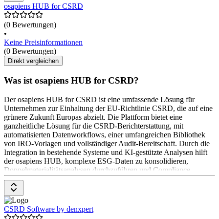
osapiens HUB for CSRD
(0 Bewertungen)
•
Keine Preisinformationen
(0 Bewertungen)
Direkt vergleichen
Was ist osapiens HUB for CSRD?
Der osapiens HUB for CSRD ist eine umfassende Lösung für
Unternehmen zur Einhaltung der EU-Richtlinie CSRD, die auf eine
grünere Zukunft Europas abzielt. Die Plattform bietet eine
ganzheitliche Lösung für die CSRD-Berichterstattung, mit
automatisierten Datenworkflows, einer umfangreichen Bibliothek
von IRO-Vorlagen und vollständiger Audit-Bereitschaft. Durch die
Integration in bestehende Systeme und KI-gestützte Analysen hilft
der osapiens HUB, komplexe ESG-Daten zu konsolidieren,
Doppelmaterialitätsanalysen durchzuführen und Compliance
effizient zu erreichen.
CSRD Software by denxpert