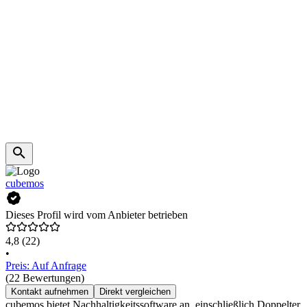
cubemos
Dieses Profil wird vom Anbieter betrieben
4,8
(22)
•
Preis: Auf Anfrage
(22 Bewertungen)
Kontakt aufnehmen
Direkt vergleichen
cubemos bietet Nachhaltigkeitssoftware an, einschließlich Doppelter