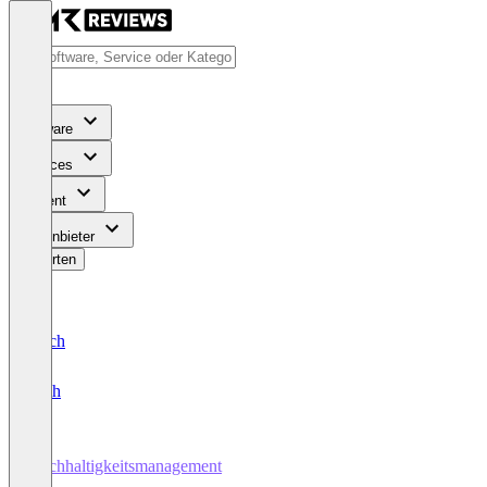
Software
Services
Content
Für Anbieter
Bewerten
Deutsch
English
Nachhaltigkeitsmanagement