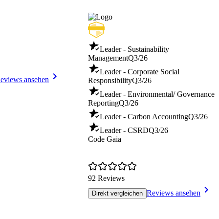
Leader - Sustainability
Management
Q3/26
Leader - Corporate Social
eviews ansehen
Responsibility
Q3/26
Leader - Environmental/ Governance
Reporting
Q3/26
Leader - Carbon Accounting
Q3/26
Leader - CSRD
Q3/26
Code Gaia
92 Reviews
Reviews ansehen
Direkt vergleichen