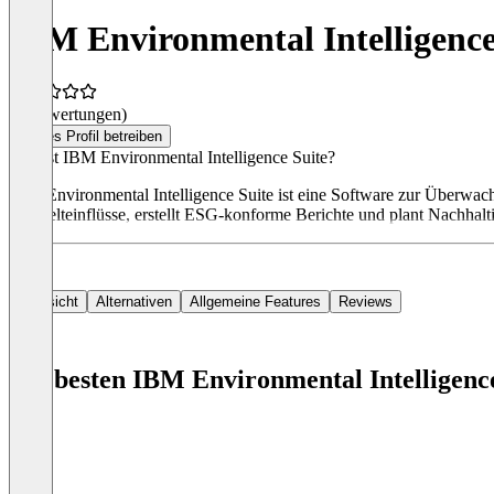
IBM Environmental Intelligence
(0 Bewertungen)
Dieses Profil betreiben
Was ist IBM Environmental Intelligence Suite?
IBM Environmental Intelligence Suite ist eine Software zur Überwa
Umwelteinflüsse, erstellt ESG-konforme Berichte und plant Nachhalt
Übersicht
Alternativen
Allgemeine Features
Reviews
Die besten IBM Environmental Intelligence