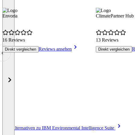
Envoria
ClimatePartner Hub
16 Reviews
13 Reviews
Reviews ansehen
R
Direkt vergleichen
Direkt vergleichen
Item
Alle Alternativen zu IBM Environmental Intelligence Suite
1