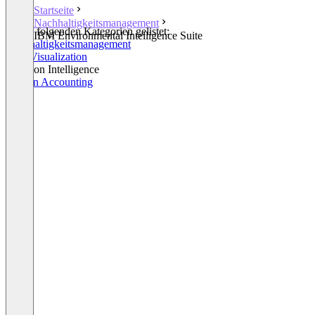
Startseite
Nachhaltigkeitsmanagement
In den folgenden Kategorien gelistet:
IBM Environmental Intelligence Suite
Nachhaltigkeitsmanagement
Data Visualization
Location Intelligence
Carbon Accounting