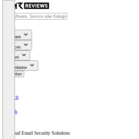
Software
Services
Content
Für Anbieter
Bewerten
Deutsch
English
Cloud Email Security Solutions