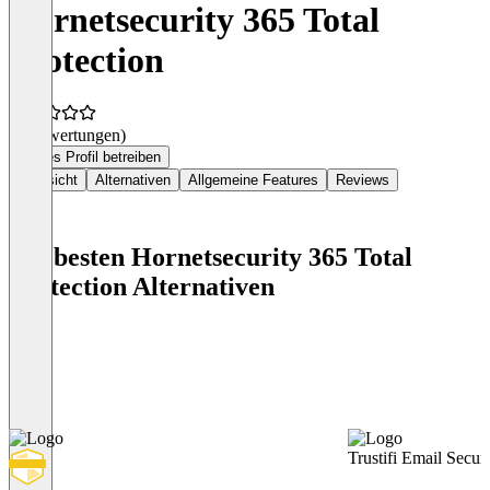
Hornetsecurity 365 Total
Protection
(0 Bewertungen)
Dieses Profil betreiben
Übersicht
Alternativen
Allgemeine Features
Reviews
Die besten Hornetsecurity 365 Total
Protection Alternativen
Trustifi Email Securi