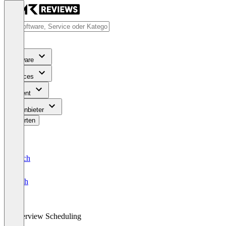
Software
Services
Content
Für Anbieter
Bewerten
Deutsch
English
Interview Scheduling