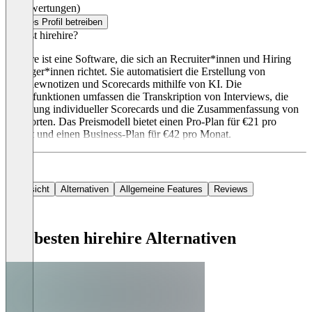
(0 Bewertungen)
Dieses Profil betreiben
Was ist hirehire?
hirehire ist eine Software, die sich an Recruiter*innen und Hiring
Manager*innen richtet. Sie automatisiert die Erstellung von
Interviewnotizen und Scorecards mithilfe von KI. Die
Hauptfunktionen umfassen die Transkription von Interviews, die
Erstellung individueller Scorecards und die Zusammenfassung von
Antworten. Das Preismodell bietet einen Pro-Plan für €21 pro
Monat und einen Business-Plan für €42 pro Monat.
Übersicht
Alternativen
Allgemeine Features
Reviews
Die besten hirehire Alternativen