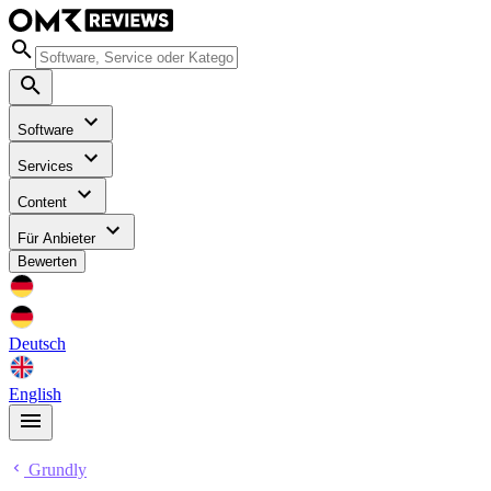
Software
Services
Content
Für Anbieter
Bewerten
Deutsch
English
Grundly