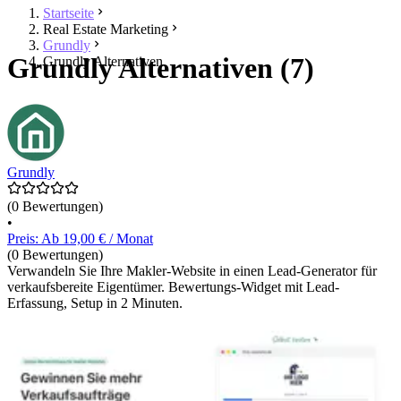
Startseite
Real Estate Marketing
Grundly
Grundly Alternativen (7)
Grundly Alternativen
Grundly
(0 Bewertungen)
•
Preis: Ab 19,00 € / Monat
(0 Bewertungen)
Verwandeln Sie Ihre Makler-Website in einen Lead-Generator für
verkaufsbereite Eigentümer. Bewertungs-Widget mit Lead-
Erfassung, Setup in 2 Minuten.