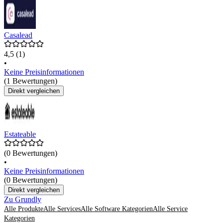
Casalead
4,5
(1)
•
Keine Preisinformationen
(1 Bewertungen)
Direkt vergleichen
Estateable
(0 Bewertungen)
•
Keine Preisinformationen
(0 Bewertungen)
Direkt vergleichen
Zu Grundly
Alle Produkte
Alle Services
Alle Software Kategorien
Alle Service
Kategorien