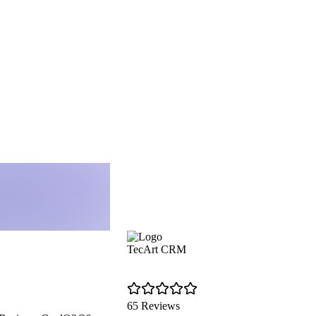
TecArt CRM
65 Reviews