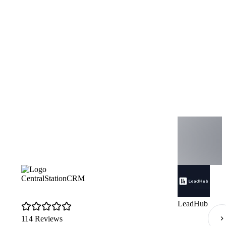
CentralStationCRM
LeadHub
114 Reviews