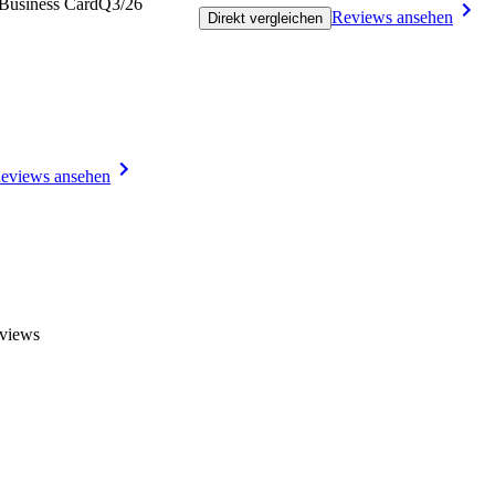
 Business Card
Q3/26
Reviews ansehen
Direkt vergleichen
eviews ansehen
eviews