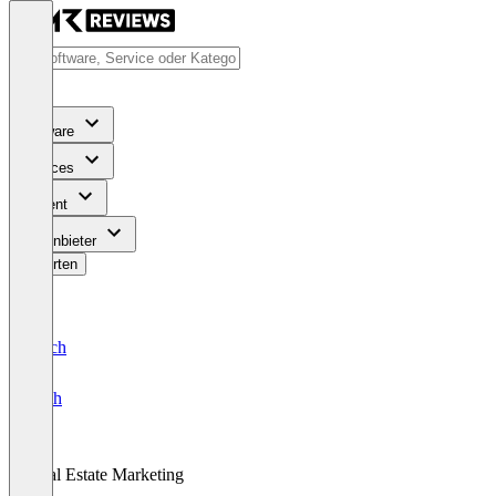
Software
Services
Content
Für Anbieter
Bewerten
Deutsch
English
Real Estate Marketing